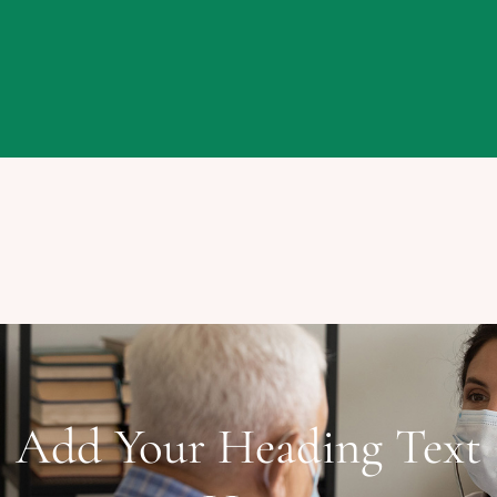
Add Your Heading Text